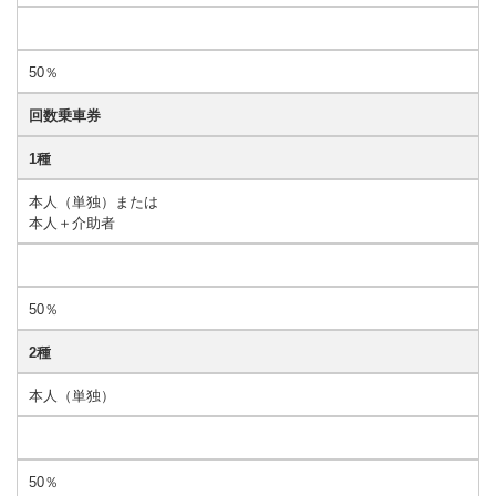
50％
回数乗車券
1種
本人（単独）または
本人＋介助者
50％
2種
本人（単独）
50％