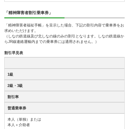
「精神障害者割引乗車券」
「精神障害者福祉手帳」を呈示した場合、下記の割引内容で乗車券をお
求めいただけます。
（しなの鉄道線及び北しなの線のみの割引となります。しなの鉄道線か
らJR線連絡運輸内までの乗車券には適用されません。）
割引早見表
1級
2級・3級
割引率
普通乗車券
本人（単独）または
本人＋介助者