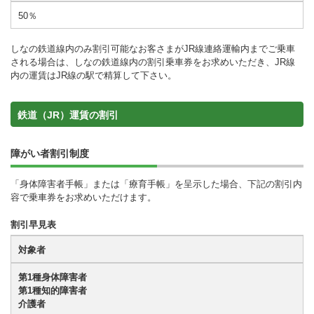
50％
しなの鉄道線内のみ割引可能なお客さまがJR線連絡運輸内までご乗車
される場合は、しなの鉄道線内の割引乗車券をお求めいただき、JR線
内の運賃はJR線の駅で精算して下さい。
鉄道（JR）運賃の割引
障がい者割引制度
「身体障害者手帳」または「療育手帳」を呈示した場合、下記の割引内
容で乗車券をお求めいただけます。
割引早見表
対象者
第1種身体障害者
第1種知的障害者
介護者