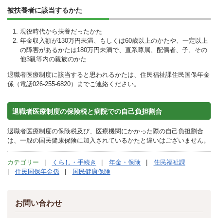
被扶養者に該当するかた
現役時代から扶養だったかた
年金収入額が130万円未満、もしくは60歳以上のかたや、一定以上
の障害があるかたは180万円未満で、直系尊属、配偶者、子、その
他3親等内の親族のかた
退職者医療制度に該当すると思われるかたは、住民福祉課住民国保年金
係（電話026-255-6820）までご連絡ください。
退職者医療制度の保険税と病院での自己負担割合
退職者医療制度の保険税及び、医療機関にかかった際の自己負担割合
は、一般の国民健康保険に加入されているかたと違いはございません。
カテゴリー
くらし・手続き
年金・保険
住民福祉課
住民国保年金係
国民健康保険
お問い合わせ