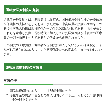
退職者医療制度の趣旨
退職者医療制度とは、退職者は現役時代、国民健康保険以外の医療保険
へ保険料の支払いをしており、また近年、中高年層の疾病の大半を占め
る慢性疾患の原因は現役時代からの生活習慣が原因である可能性が高く
これらを考慮した際、現役時代に加入していた医療保険が退職者の医療
費の一部を負担すべきであるとの考えから創設されました。
この制度の医療費は、退職者医療制度に加入している人の保険税と、そ
れぞれ現役時代に加入していた医療保険からの拠出金でまかなわれてい
ます。
退職者医療制度の対象者
対象条件
国民健康保険に加入している65歳未満のかた
厚生年金や共済年金などの加入期間が20年以上、もしくは40歳以降
で10年以上あるかた