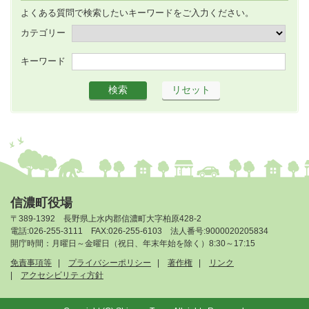
よくある質問で検索したいキーワードをご入力ください。
カテゴリー
キーワード
信濃町役場
〒389-1392 長野県上水内郡信濃町大字柏原428-2
電話:026-255-3111 FAX:026-255-6103 法人番号:9000020205834
開庁時間：月曜日～金曜日（祝日、年末年始を除く）8:30～17:15
免責事項等
プライバシーポリシー
著作権
リンク
アクセシビリティ方針