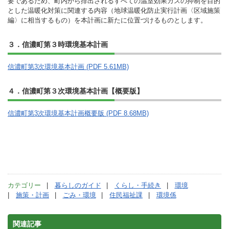
要であるため、町内から排出されるすべての温室効果ガスの抑制を目的
とした温暖化対策に関連する内容（地球温暖化防止実行計画〈区域施策
編〉に相当するもの）を本計画に新たに位置づけるものとします。
３．信濃町第３時環境基本計画
信濃町第3次環境基本計画 (PDF 5.61MB)
４．信濃町第３次環境基本計画【概要版】
信濃町第3次環境基本計画概要版 (PDF 8.68MB)
カテゴリー
暮らしのガイド
くらし・手続き
環境
施策・計画
ごみ・環境
住民福祉課
環境係
関連記事