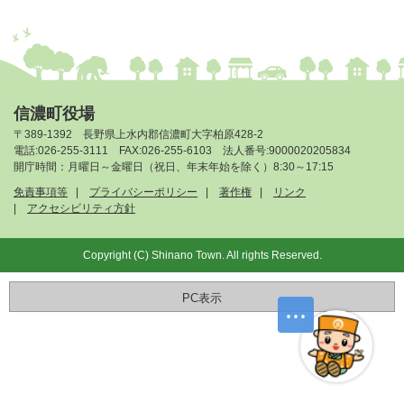
信濃町役場
〒389-1392 長野県上水内郡信濃町大字柏原428-2
電話:026-255-3111 FAX:026-255-6103 法人番号:9000020205834
開庁時間：月曜日～金曜日（祝日、年末年始を除く）8:30～17:15
免責事項等
プライバシーポリシー
著作権
リンク
アクセシビリティ方針
Copyright (C) Shinano Town. All rights Reserved.
PC表示