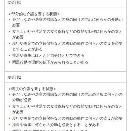
要介護1
＜部分的な介護を要する状態＞
身だしなみや居室の掃除などの身の回りの世話に何らかの介助が
必要
立ち上がりや片足での立位保持などの複雑な動作に何らかの支え
が必要
歩行や両足での立位保持などの移動の動作に何らかの支えを必要
とすることがある
排泄や食事はほとんど自分ひとりでできる
問題行動や理解の低下がみられることがある
要介護2
＜軽度の介護を要する状態＞
身だしなみや居室の掃除などの身の回りの世話の全般に何らかの
介助が必要
立ち上がりや片足での立位保持などの複雑な動作に何らかの支え
が必要
歩行や両足での立位保持などの移動の動作に何らかの支えが必要
排泄や食事に何らかの介助を必要とすることがある