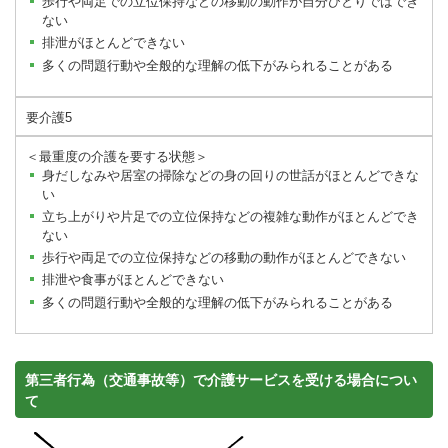
歩行や両足での立位保持などの移動の動作が自分ひとりではでき
ない
排泄がほとんどできない
多くの問題行動や全般的な理解の低下がみられることがある
要介護5
＜最重度の介護を要する状態＞
身だしなみや居室の掃除などの身の回りの世話がほとんどできな
い
立ち上がりや片足での立位保持などの複雑な動作がほとんどでき
ない
歩行や両足での立位保持などの移動の動作がほとんどできない
排泄や食事がほとんどできない
多くの問題行動や全般的な理解の低下がみられることがある
第三者行為（交通事故等）で介護サービスを受ける場合につい
て