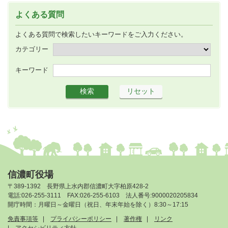
よくある質問
よくある質問で検索したいキーワードをご入力ください。
カテゴリー
キーワード
信濃町役場
〒389-1392 長野県上水内郡信濃町大字柏原428-2
電話:026-255-3111 FAX:026-255-6103 法人番号:9000020205834
開庁時間：月曜日～金曜日（祝日、年末年始を除く）8:30～17:15
免責事項等
プライバシーポリシー
著作権
リンク
アクセシビリティ方針