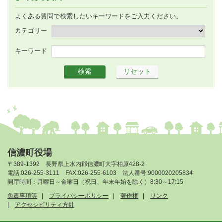
よくある質問で検索したいキーワードをご入力ください。
カテゴリー
キーワード
信濃町役場
〒389-1392 長野県上水内郡信濃町大字柏原428-2
電話:026-255-3111 FAX:026-255-6103 法人番号:9000020205834
開庁時間：月曜日～金曜日（祝日、年末年始を除く）8:30～17:15
免責事項等
プライバシーポリシー
著作権
リンク
アクセシビリティ方針