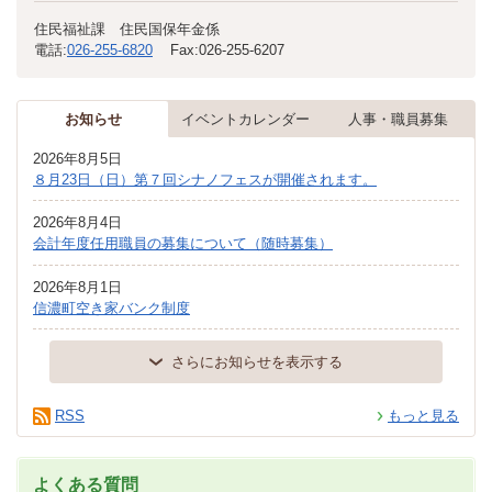
住民福祉課 住民国保年金係
電話:
026-255-6820
Fax:
026-255-6207
お知らせ
イベントカレンダー
人事・職員募集
2026年8月5日
８月23日（日）第７回シナノフェスが開催されます。
2026年8月4日
会計年度任用職員の募集について（随時募集）
2026年8月1日
信濃町空き家バンク制度
さらにお知らせを表示する
RSS
もっと見る
よくある質問