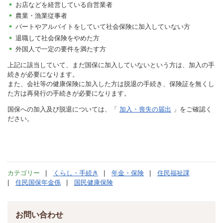
お店などを経営している自営業者
農業・漁業従事者
パートやアルバイトをしていて社会保険に加入していない方
退職して社会保険をやめた方
外国人で一定の要件を満たす方
上記に該当していて、まだ国保に加入していないという方は、加入の手
続きが必要になります。
また、会社等の健康保険に加入した方は脱退の手続き、保険証を無くし
た方は再発行の手続きが必要になります。
国保への加入及び脱退については、「
加入・喪失の届出
」をご確認く
ださい。
カテゴリー
くらし・手続き
年金・保険
住民福祉課
住民国保年金係
国民健康保険
お問い合わせ