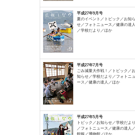
平成27年9月号
夏のイベント／トピック／お知
せ／フォトニュース／健康の達
／学校だより／ほか
平成27年7月号
ごみ減量大作戦！／トピック／
知らせ／学校だより／フォトニ
ース／健康の達人／ほか
平成27年5月号
トピック／お知らせ／学校だよ
／フォトニュース／健康の達人
館報／博物館／ほか