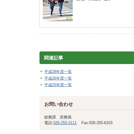
関連記事
平成28年度一覧
平成26年度一覧
平成25年度一覧
お問い合わせ
総務課 庶務係
電話:
026-255-3111
Fax:
026-255-6103