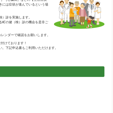
きには症状が進んでいるという場
検）診を実施します。
る町の健（検）診の機会を是非ご
カレンダーで確認をお願いします。
受付けております！
い。下記申込書もご利用いただけます。