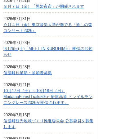
2026年7月31日
広報しなの
８月７日（金）「黒姫夜市」が開催されます
町制70周年記念
2026年7月31日
９月４日（金）東京音楽大学が奏でる『癒しの森
コンサート2026』
2026年7月28日
9月26日(土)「MEET IN KUROHIME」開催のお知
らせ
2026年7月28日
信濃町起業塾・参加者募集
2026年7月21日
10月17日（土）～10月18日（日）
MadaraoForestTrails50kｍ斑尾高原 トレイルラン
ニングレース2026が開催されます。
2026年7月15日
信濃町観光地域づくり推進委員会 公募委員を募集
します
2026年7月13日