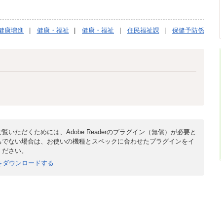
健康増進
健康・福祉
健康・福祉
住民福祉課
保健予防係
覧いただくためには、Adobe Readerのプラグイン（無償）が必要と
ちでない場合は、お使いの機種とスペックに合わせたプラグインをイ
ください。
derをダウンロードする