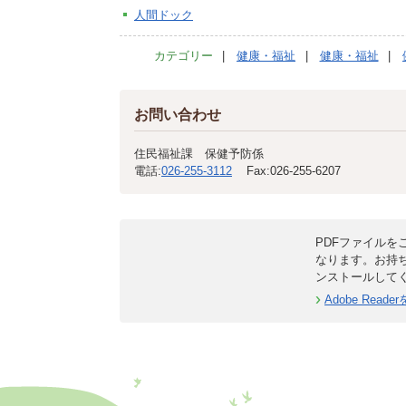
人間ドック
カテゴリー
健康・福祉
健康・福祉
お問い合わせ
住民福祉課 保健予防係
電話:
026-255-3112
Fax:
026-255-6207
PDFファイルをご
なります。お持
ンストールして
Adobe Rea