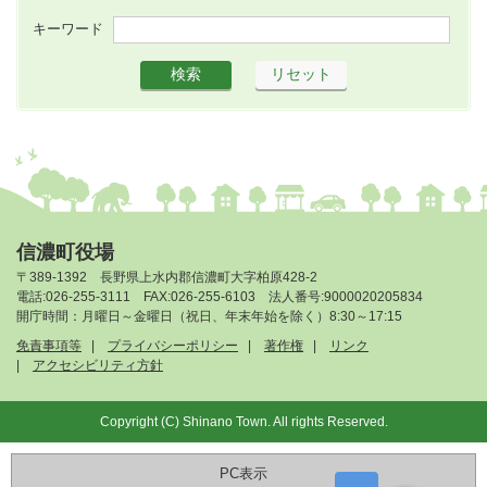
キーワード
信濃町役場
〒389-1392 長野県上水内郡信濃町大字柏原428-2
電話:026-255-3111 FAX:026-255-6103 法人番号:9000020205834
開庁時間：月曜日～金曜日（祝日、年末年始を除く）8:30～17:15
免責事項等
プライバシーポリシー
著作権
リンク
アクセシビリティ方針
Copyright (C) Shinano Town. All rights Reserved.
PC表示