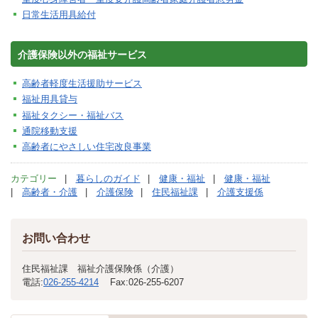
日常生活用具給付
介護保険以外の福祉サービス
高齢者軽度生活援助サービス
福祉用具貸与
福祉タクシー・福祉バス
通院移動支援
高齢者にやさしい住宅改良事業
カテゴリー
暮らしのガイド
健康・福祉
健康・福祉
高齢者・介護
介護保険
住民福祉課
介護支援係
お問い合わせ
住民福祉課 福祉介護保険係（介護）
電話:
026-255-4214
Fax:
026-255-6207