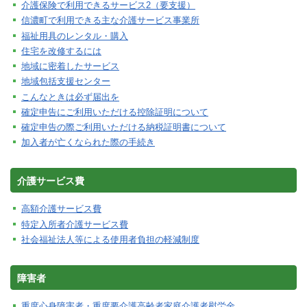
介護保険で利用できるサービス2（要支援）
信濃町で利用できる主な介護サービス事業所
福祉用具のレンタル・購入
住宅を改修するには
地域に密着したサービス
地域包括支援センター
こんなときは必ず届出を
確定申告にご利用いただける控除証明について
確定申告の際ご利用いただける納税証明書について
加入者が亡くなられた際の手続き
介護サービス費
高額介護サービス費
特定入所者介護サービス費
社会福祉法人等による使用者負担の軽減制度
障害者
重度心身障害者・重度要介護高齢者家庭介護者慰労金