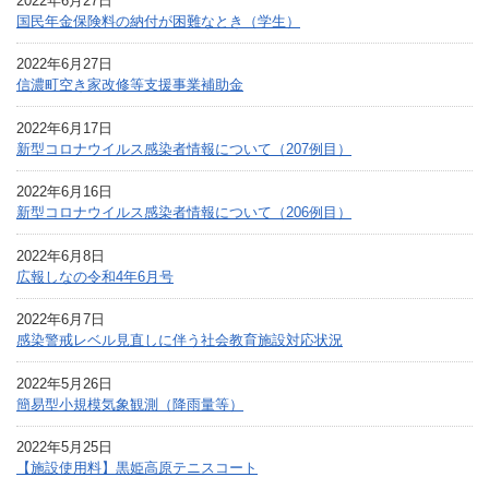
2022年6月27日
国民年金保険料の納付が困難なとき（学生）
2022年6月27日
信濃町空き家改修等支援事業補助金
2022年6月17日
新型コロナウイルス感染者情報について（207例目）
2022年6月16日
新型コロナウイルス感染者情報について（206例目）
2022年6月8日
広報しなの令和4年6月号
2022年6月7日
感染警戒レベル見直しに伴う社会教育施設対応状況
2022年5月26日
簡易型小規模気象観測（降雨量等）
2022年5月25日
【施設使用料】黒姫高原テニスコート