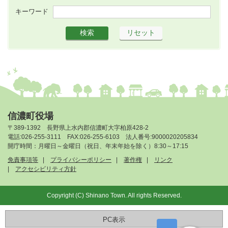
キーワード
信濃町役場
〒389-1392 長野県上水内郡信濃町大字柏原428-2
電話:026-255-3111 FAX:026-255-6103 法人番号:9000020205834
開庁時間：月曜日～金曜日（祝日、年末年始を除く）8:30～17:15
免責事項等
プライバシーポリシー
著作権
リンク
アクセシビリティ方針
Copyright (C) Shinano Town. All rights Reserved.
PC表示