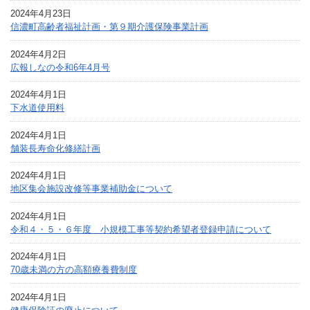
2024年4月23日
信濃町高齢者福祉計画・第９期介護保険事業計画
2024年4月2日
広報しなの令和6年4月号
2024年4月1日
下水道使用料
2024年4月1日
舗装長寿命化修繕計画
2024年4月1日
地区集会施設改修等事業補助金について
2024年4月1日
令和４・５・６年度 小規模工事等契約希望者登録申請について
2024年4月1日
70歳未満の方の高額療養費制度
2024年4月1日