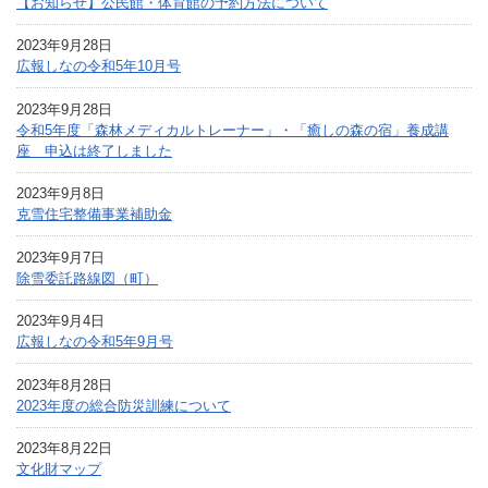
【お知らせ】公民館・体育館の予約方法について
2023年9月28日
広報しなの令和5年10月号
2023年9月28日
令和5年度「森林メディカルトレーナー」・「癒しの森の宿」養成講
座 申込は終了しました
2023年9月8日
克雪住宅整備事業補助金
2023年9月7日
除雪委託路線図（町）
2023年9月4日
広報しなの令和5年9月号
2023年8月28日
2023年度の総合防災訓練について
2023年8月22日
文化財マップ