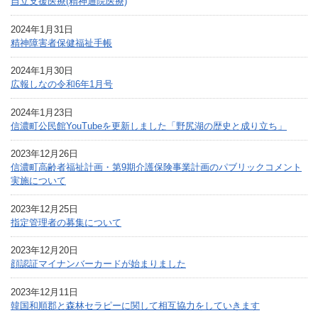
自立支援医療(精神通院医療)
2024年1月31日
精神障害者保健福祉手帳
2024年1月30日
広報しなの令和6年1月号
2024年1月23日
信濃町公民館YouTubeを更新しました「野尻湖の歴史と成り立ち」
2023年12月26日
信濃町高齢者福祉計画・第9期介護保険事業計画のパブリックコメント
実施について
2023年12月25日
指定管理者の募集について
2023年12月20日
顔認証マイナンバーカードが始まりました
2023年12月11日
韓国和順郡と森林セラピーに関して相互協力をしていきます