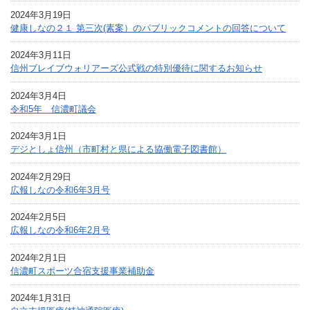
2024年3月19日
健康しなの２１ 第三次(素案）のパブリックコメントの回答について
2024年3月11日
信州ブレイブウォリアーズ公式戦の特別優待に関するお知らせ
2024年3月4日
令和5年 信濃町議会
2024年3月1日
デジとしょ信州（市町村と県による協働電子図書館）
2024年2月29日
広報しなの令和6年3月号
2024年2月5日
広報しなの令和6年2月号
2024年2月1日
信濃町スポーツ合宿支援事業補助金
2024年1月31日