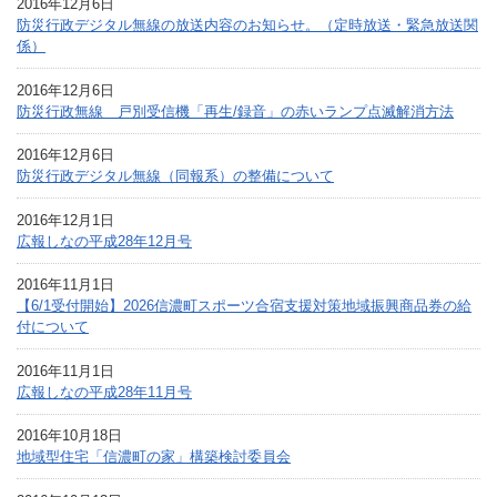
2016年12月6日
防災行政デジタル無線の放送内容のお知らせ。（定時放送・緊急放送関
係）
2016年12月6日
防災行政無線 戸別受信機「再生/録音」の赤いランプ点滅解消方法
2016年12月6日
防災行政デジタル無線（同報系）の整備について
2016年12月1日
広報しなの平成28年12月号
2016年11月1日
【6/1受付開始】2026信濃町スポーツ合宿支援対策地域振興商品券の給
付について
2016年11月1日
広報しなの平成28年11月号
2016年10月18日
地域型住宅「信濃町の家」構築検討委員会