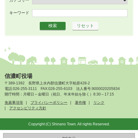
キーワード
信濃町役場
〒389-1392 長野県上水内郡信濃町大字柏原428-2
電話:026-255-3111 FAX:026-255-6103 法人番号:9000020205834
開庁時間：月曜日～金曜日（祝日、年末年始を除く）8:30～17:15
免責事項等
プライバシーポリシー
著作権
リンク
アクセシビリティ方針
Copyright (C) Shinano Town. All rights Reserved.