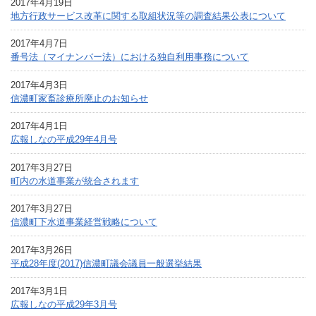
2017年4月19日
地方行政サービス改革に関する取組状況等の調査結果公表について
2017年4月7日
番号法（マイナンバー法）における独自利用事務について
2017年4月3日
信濃町家畜診療所廃止のお知らせ
2017年4月1日
広報しなの平成29年4月号
2017年3月27日
町内の水道事業が統合されます
2017年3月27日
信濃町下水道事業経営戦略について
2017年3月26日
平成28年度(2017)信濃町議会議員一般選挙結果
2017年3月1日
広報しなの平成29年3月号