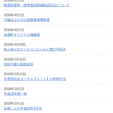
2018年4月1日
限度額適用・標準負担額減額認定証について
2018年4月1日
70歳以上の方の高額療養費制度
2018年4月1日
信濃町オリジナル婚姻届
2018年3月29日
加入者がお亡くなりになられた際の手続き
2018年3月16日
比較可能な財政状況
2018年3月12日
災害用伝言ダイヤル【１７１】の利用方法
2018年3月1日
平成29年度一覧
2018年3月1日
広報しなの平成30年3月号