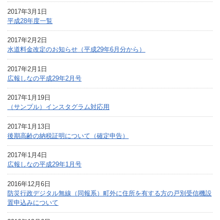
2017年3月1日
平成28年度一覧
2017年2月2日
水道料金改定のお知らせ（平成29年6月分から）
2017年2月1日
広報しなの平成29年2月号
2017年1月19日
（サンプル）インスタグラム対応用
2017年1月13日
後期高齢の納税証明について（確定申告）
2017年1月4日
広報しなの平成29年1月号
2016年12月6日
防災行政デジタル無線（同報系）町外に住所を有する方の戸別受信機設
置申込みについて