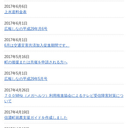
2017年6月6日
上水道料金表
2017年6月1日
広報しなの平成29年月6号
2017年6月1日
6月は交通災害共済加入促進期間です。
2017年5月16日
町の後援または共催を申請される方へ
2017年5月1日
広報しなの平成29年5月号
2017年4月26日
７００MHz（メガヘルツ）利用推進協会によるテレビ受信障害対策につ
いて
2017年4月19日
信濃町就農支援ガイドを作成しました