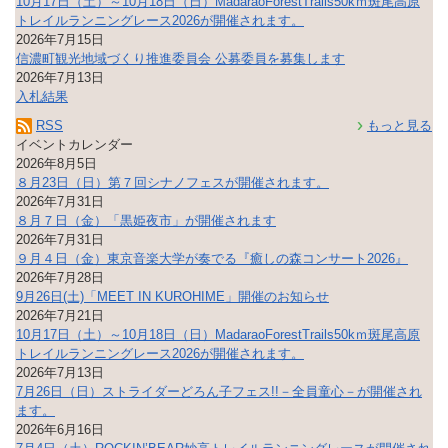
10月17日（土）～10月18日（日）MadaraoForestTrails50kｍ斑尾高原
トレイルランニングレース2026が開催されます。
2026年7月15日
信濃町観光地域づくり推進委員会 公募委員を募集します
2026年7月13日
入札結果
RSS
もっと見る
イベントカレンダー
2026年8月5日
８月23日（日）第７回シナノフェスが開催されます。
2026年7月31日
８月７日（金）「黒姫夜市」が開催されます
2026年7月31日
９月４日（金）東京音楽大学が奏でる『癒しの森コンサート2026』
2026年7月28日
9月26日(土)「MEET IN KUROHIME」開催のお知らせ
2026年7月21日
10月17日（土）～10月18日（日）MadaraoForestTrails50kｍ斑尾高原
トレイルランニングレース2026が開催されます。
2026年7月13日
7月26日（日）ストライダーどろん子フェス!!－全員童心－が開催され
ます。
2026年6月16日