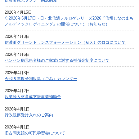
信濃町観光タクシー助成制度
2026年4月15日
◇2026年5月17日（日）北信濃ノルロゲシリーズ2026『信州しなのまち
ノルディックロゲイニング』の開催について（お知らせ）
2026年4月8日
信濃町グリーントランスフォーメーション（ＧＸ）のロゴについて
2026年4月6日
ハンセン病元患者様のご家族に対する補償金制度について
2026年4月3日
令和８年度分別収集（ごみ）カレンダー
2026年4月2日
起業等人材育成支援事業補助金
2026年4月1日
行政視察受け入れのご案内
2026年4月1日
旧古間支館の町民学習会について