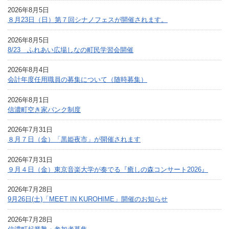
2026年8月5日
８月23日（日）第７回シナノフェスが開催されます。
2026年8月5日
8/23 ふれあい広場しなの町民学習会開催
2026年8月4日
会計年度任用職員の募集について（随時募集）
2026年8月1日
信濃町空き家バンク制度
2026年7月31日
８月７日（金）「黒姫夜市」が開催されます
2026年7月31日
９月４日（金）東京音楽大学が奏でる『癒しの森コンサート2026』
2026年7月28日
9月26日(土)「MEET IN KUROHIME」開催のお知らせ
2026年7月28日