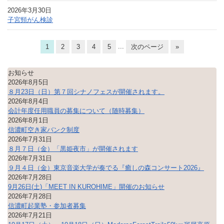
2026年3月30日
子宮頸がん検診
...
1
2
3
4
5
次のページ
»
お知らせ
2026年8月5日
８月23日（日）第７回シナノフェスが開催されます。
2026年8月4日
会計年度任用職員の募集について（随時募集）
2026年8月1日
信濃町空き家バンク制度
2026年7月31日
８月７日（金）「黒姫夜市」が開催されます
2026年7月31日
９月４日（金）東京音楽大学が奏でる『癒しの森コンサート2026』
2026年7月28日
9月26日(土)「MEET IN KUROHIME」開催のお知らせ
2026年7月28日
信濃町起業塾・参加者募集
2026年7月21日