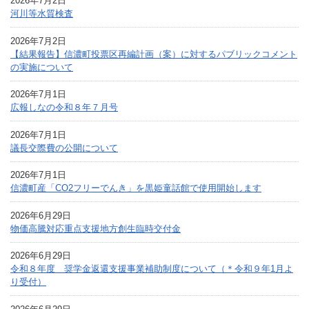
2026年7月2日
河川等水質検査
2026年7月2日
【結果報告】信濃町投票区再編計画（案）に対するパブリックコメント
の実施について
2026年7月1日
広報しなの令和８年７月号
2026年7月1日
議長交際費の公開について
2026年7月1日
信濃町産「CO2フリーでんき」を黒姫童話館で使用開始します
2026年6月29日
物価高騰対応重点支援地方創生臨時交付金
2026年6月29日
令和８年度 奨学金返還支援事業補助制度について（＊令和９年1月よ
り受付）