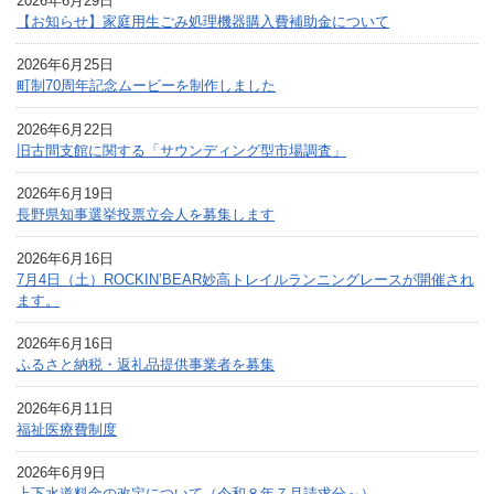
2026年6月29日
【お知らせ】家庭用生ごみ処理機器購入費補助金について
2026年6月25日
町制70周年記念ムービーを制作しました
2026年6月22日
旧古間支館に関する「サウンディング型市場調査」
2026年6月19日
長野県知事選挙投票立会人を募集します
2026年6月16日
7月4日（土）ROCKIN’BEAR妙高トレイルランニングレースが開催され
ます。
2026年6月16日
ふるさと納税・返礼品提供事業者を募集
2026年6月11日
福祉医療費制度
2026年6月9日
上下水道料金の改定について（令和８年７月請求分～）