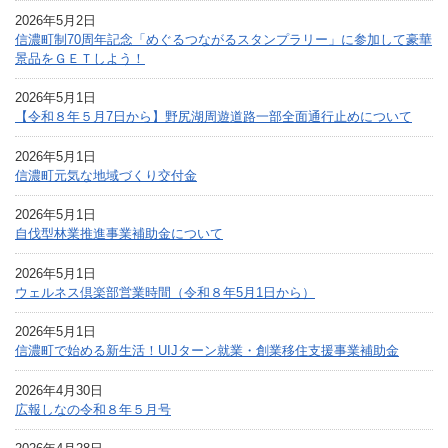
2026年5月2日
信濃町制70周年記念「めぐるつながるスタンプラリー」に参加して豪華
景品をＧＥＴしよう！
2026年5月1日
【令和８年５月7日から】野尻湖周遊道路一部全面通行止めについて
2026年5月1日
信濃町元気な地域づくり交付金
2026年5月1日
自伐型林業推進事業補助金について
2026年5月1日
ウェルネス倶楽部営業時間（令和８年5月1日から）
2026年5月1日
信濃町で始める新生活！UIJターン就業・創業移住支援事業補助金
2026年4月30日
広報しなの令和８年５月号