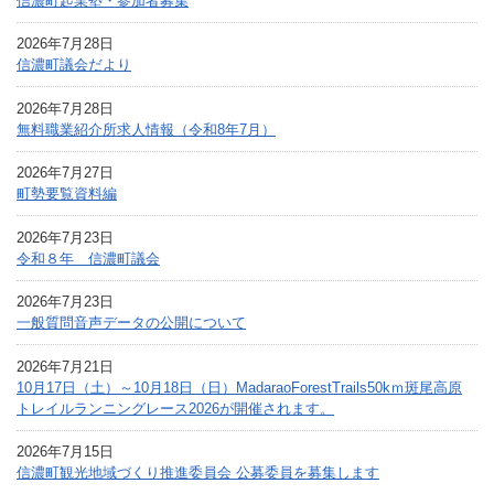
信濃町起業塾・参加者募集
2026年7月28日
信濃町議会だより
2026年7月28日
無料職業紹介所求人情報（令和8年7月）
2026年7月27日
町勢要覧資料編
2026年7月23日
令和８年 信濃町議会
2026年7月23日
一般質問音声データの公開について
2026年7月21日
10月17日（土）～10月18日（日）MadaraoForestTrails50kｍ斑尾高原
トレイルランニングレース2026が開催されます。
2026年7月15日
信濃町観光地域づくり推進委員会 公募委員を募集します