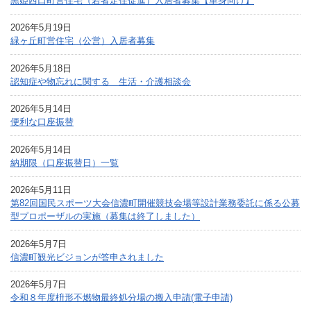
黒姫西口町営住宅（若者定住促進）入居者募集【単身向け】
2026年5月19日
緑ヶ丘町営住宅（公営）入居者募集
2026年5月18日
認知症や物忘れに関する 生活・介護相談会
2026年5月14日
便利な口座振替
2026年5月14日
納期限（口座振替日）一覧
2026年5月11日
第82回国民スポーツ大会信濃町開催競技会場等設計業務委託に係る公募
型プロポーザルの実施（募集は終了しました）
2026年5月7日
信濃町観光ビジョンが答申されました
2026年5月7日
令和８年度枡形不燃物最終処分場の搬入申請(電子申請)