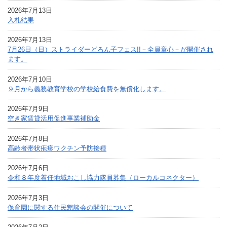
2026年7月13日
入札結果
2026年7月13日
7月26日（日）ストライダーどろん子フェス!!－全員童心－が開催され
ます。
2026年7月10日
９月から義務教育学校の学校給食費を無償化します。
2026年7月9日
空き家賃貸活用促進事業補助金
2026年7月8日
高齢者帯状疱疹ワクチン予防接種
2026年7月6日
令和８年度着任地域おこし協力隊員募集（ローカルコネクター）
2026年7月3日
保育園に関する住民懇談会の開催について