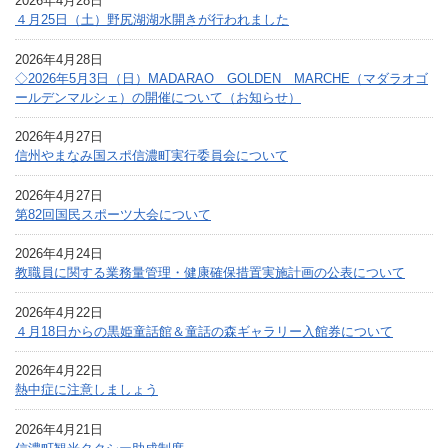
2026年4月28日
４月25日（土）野尻湖湖水開きが行われました
2026年4月28日
◇2026年5月3日（日）MADARAO GOLDEN MARCHE（マダラオゴ
ールデンマルシェ）の開催について（お知らせ）
2026年4月27日
信州やまなみ国スポ信濃町実行委員会について
2026年4月27日
第82回国民スポーツ大会について
2026年4月24日
教職員に関する業務量管理・健康確保措置実施計画の公表について
2026年4月22日
４月18日からの黒姫童話館＆童話の森ギャラリー入館券について
2026年4月22日
熱中症に注意しましょう
2026年4月21日